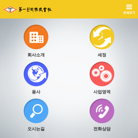
회사소개
세정
용사
사업영역
오시는길
전화상담